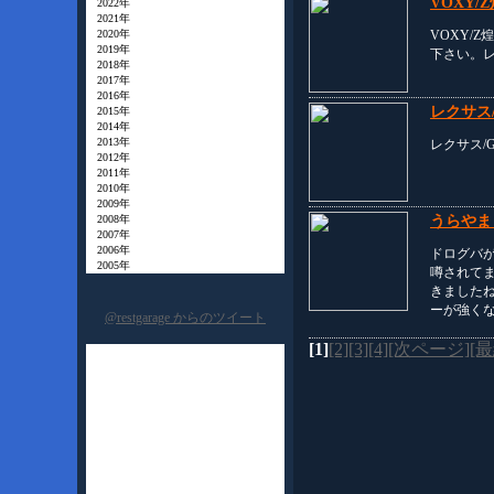
VOXY
2022年
2021年
VOXY/
2020年
2019年
下さい。
2018年
2017年
2016年
レクサス/
2015年
2014年
2013年
レクサス/G
2012年
2011年
2010年
2009年
うらやま
2008年
2007年
2006年
ドログバ
2005年
噂されて
きました
ーが強く
@restgarage からのツイート
[1]
[2]
[3]
[4]
[次ページ]
[最