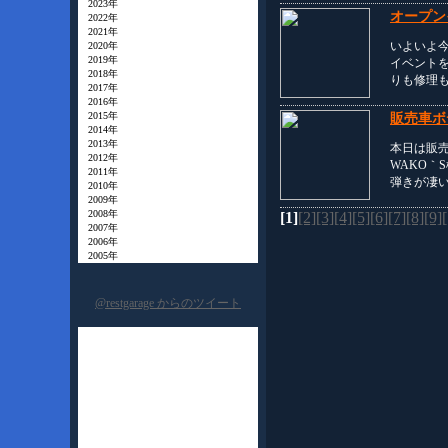
2023年
オープン
2022年
2021年
いよいよ今
2020年
2019年
イベント
2018年
りも修理も
2017年
2016年
2015年
販売車ボ
2014年
2013年
本日は販
2012年
WAKO｀
2011年
弾きが凄
2010年
2009年
2008年
[1]
[2]
[3]
[4]
[5]
[6]
[7]
[8]
[9]
2007年
2006年
2005年
@restgarage からのツイート