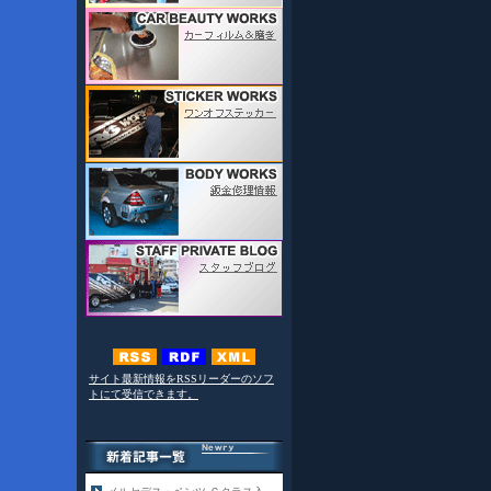
サイト最新情報をRSSリーダーのソフ
トにて受信できます。