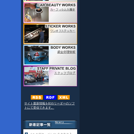
サイト最新情報をRSSリーダーのソフ
トにて受信できます。