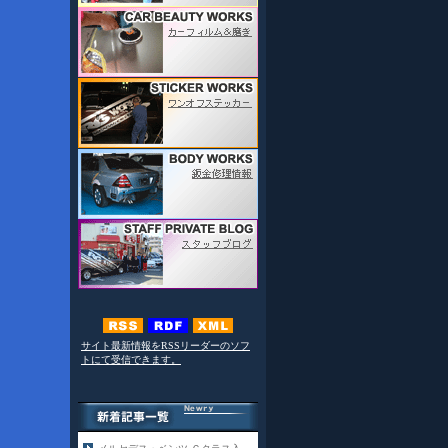
サイト最新情報をRSSリーダーのソフ
トにて受信できます。