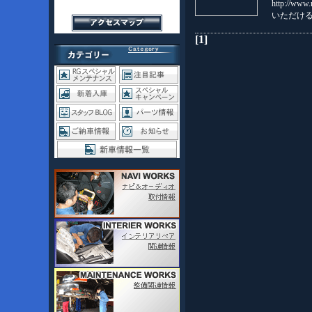
http://w
いただけ
[1]