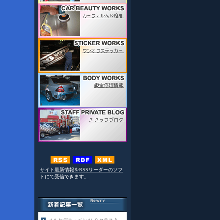
サイト最新情報をRSSリーダーのソフ
トにて受信できます。