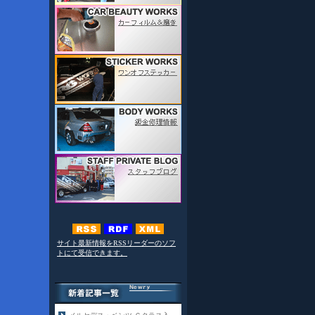
サイト最新情報をRSSリーダーのソフ
トにて受信できます。