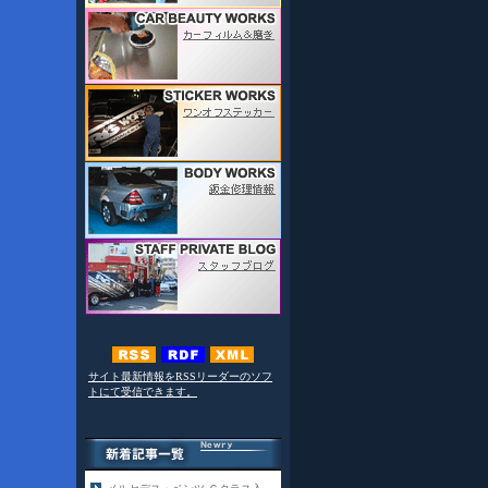
サイト最新情報をRSSリーダーのソフ
トにて受信できます。