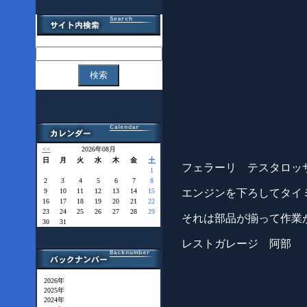
<<
2026年08月
日
月
火
水
木
金
土
フェラーリ テスタロッ
1
2
3
4
5
6
7
8
エンジンを下ろしてタイ
9
10
11
12
13
14
15
16
17
18
19
20
21
22
23
24
25
26
27
28
29
それは部品が揃って作業
30
31
レストガレージ 阿部
2026年
2025年
2024年