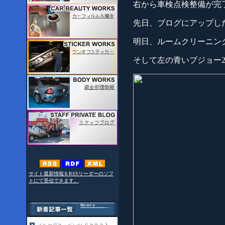
右から車検点検整備が完
先日、ブログにアップし
明日、ルームクリーニン
そして左の青いプジョー2
サイト最新情報をRSSリーダーのソフ
トにて受信できます。