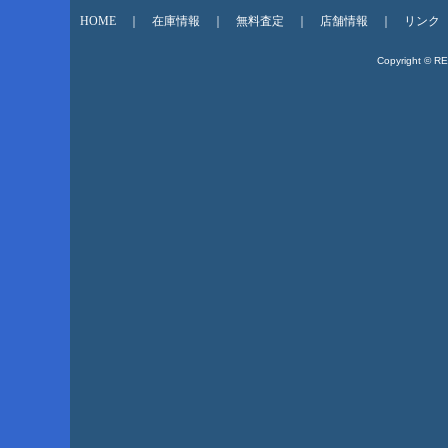
HOME
｜
在庫情報
｜
無料査定
｜
店舗情報
｜
リンク
Copyright © R