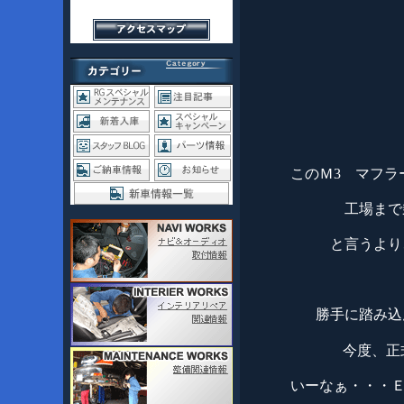
このＭ3 マフ
工場まで
と言うより
勝手に踏み込
今度、正
いーなぁ・・・Ｅ