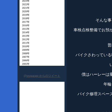
2023年
2022年
2021年
2020年
2019年
2018年
そんな事
2017年
2016年
2015年
車検点検整備でお預
2014年
2013年
2012年
2011年
普
2010年
2009年
2008年
バイクさわっている
2007年
2006年
2005年
僕はハーレーは
@restgarage からのツイート
年輪
バイク修理スペー