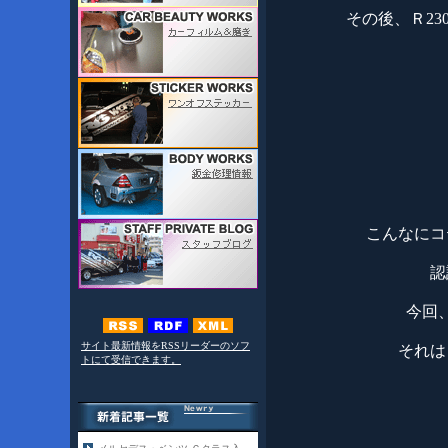
その後、Ｒ2
こんなにコ
認
今回
サイト最新情報をRSSリーダーのソフ
それは
トにて受信できます。