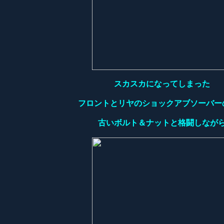
スカスカになってしまった
フロントとリヤのショックアブソーバー
古いボルト＆ナットと格闘しなが