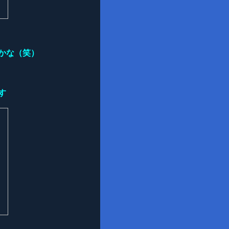
かな（笑）
す