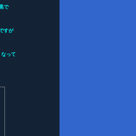
黒で
ですが
くなって