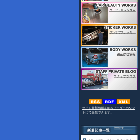
サイト最新情報をRSSリーダーのソフ
トにて受信できます。