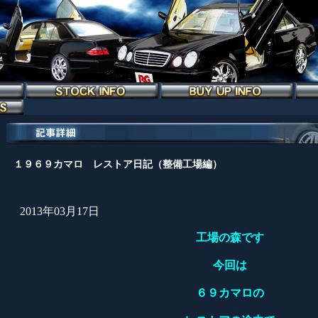
１９６９カマロ レストア日記（整備工場編）
2013年03月17日
工場の森です
今回は
６９カマロの