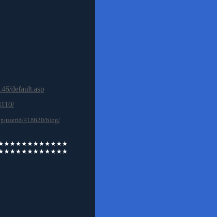
１０
146/default.asp
3110/
.jp/userid/418620/blog/
★★★★★★★★★★★★
★★★★★★★★★★★★