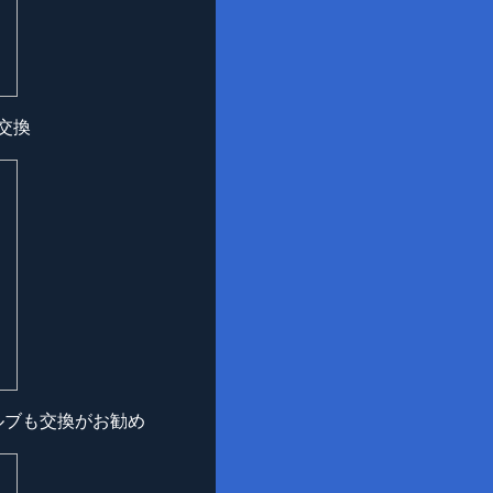
交換
ルブも交換がお勧め