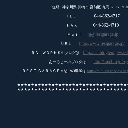
住所 神奈川県 川崎市 宮前区 有馬 ６−６−
044-862-4717
ＴＥＬ
044-862-4718
ＦＡＸ
rg@restgarage.jp
Ｍａｉｌ
http://www.restgarage.jp/
ＵＲＬ
http://car.blogten.jp/wa3
ＲＧ ＷＯＲＫＳのブログは
http://ameblo.jp/rg
あーるじーのブログは
ＲＥＳＴ ＧＡＲＡＧＥ＝憩いの車屋は
http://minkara.carview.co
★★★★★★★★★★★★★★★★★★★★★★★★★★★★★★★★
★★★★★★★★★★★★★★★★★★★★★★★★★★★★★★★★