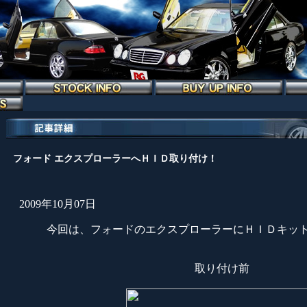
フォード エクスプローラーへＨＩＤ取り付け！
2009年10月07日
今回は、フォードのエクスプローラーにＨＩＤキッ
取り付け前