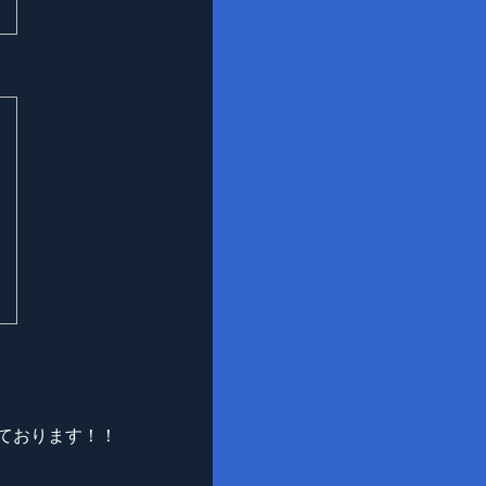
！
ております！！