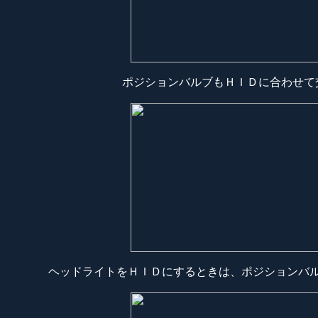
ポジションバルブもＨＩＤに合わせて
ヘッドライトをＨＩＤにするときは、ポジションバ