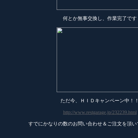
何とか無事交換し、作業完了です
ただ今、ＨＩＤキャンペーン中！
http://www.restgarage.jp/232239.html
すでにかなりの数のお問い合わせ＆ご注文を頂い