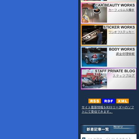
サイト最新情報をRSSリーダーのソフ
トにて受信できます。