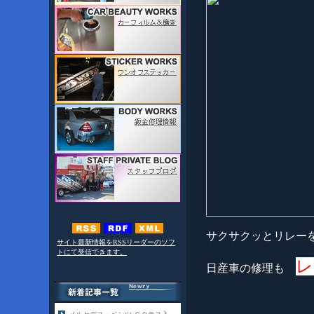
サクサクッとリレー
サイト最新情報をRSSリーダーのソフ
トにて受信できます。
レ
日産車の修理も