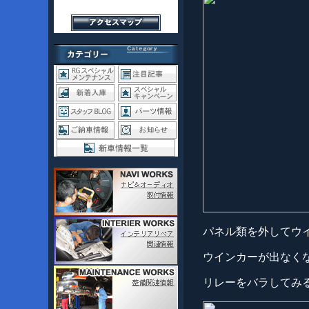
パネル類を外してウ
ウインカーが出なく
リレーをバラしてみ