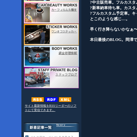
?中古販売車。フルカスタ
?新車納車待ち車。カスタ
?フルカスタム予定車。キ
とこのような感じ…。
早く行き降らないかなぁ
本日最後のBLOG。岡澤
サイト最新情報をRSSリーダーのソフ
トにて受信できます。