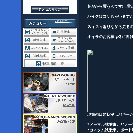
冬だから買うんです!!!!雪が
バイクはコケちゃいますがバ
スィスィ滑りながら走るので
オイラのお客様は冬に向けて
(ハッスル!!
現在の店頭状況…バギー
?ノーマル試乗車。どノー
?カスタム試乗車。ポート